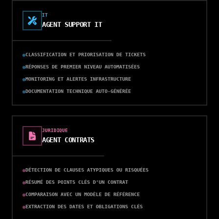
IT
AGENT SUPPORT IT
CLASSIFICATION ET PRIORISATION DE TICKETS
RÉPONSES DE PREMIER NIVEAU AUTOMATISÉES
MONITORING ET ALERTES INFRASTRUCTURE
DOCUMENTATION TECHNIQUE AUTO-GÉNÉRÉE
JURIDIQUE
AGENT CONTRATS
DÉTECTION DE CLAUSES ATYPIQUES OU RISQUÉES
RÉSUMÉ DES POINTS CLÉS D'UN CONTRAT
COMPARAISON AVEC UN MODÈLE DE RÉFÉRENCE
EXTRACTION DES DATES ET OBLIGATIONS CLÉS