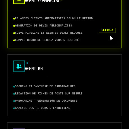
AGENT COMMERCIAL
RELANCES CLIENTS AUTOMATISÉES SELON LE RETARD
GÉNÉRATION DE DEVIS PERSONNALISÉS
CLIQUEZ
SUIVI PIPELINE ET ALERTES DEALS BLOQUÉS
COMPTE-RENDU DE RENDEZ-VOUS STRUCTURÉ
RH
AGENT RH
SCORING ET SYNTHÈSE DE CANDIDATURES
RÉDACTION DE FICHES DE POSTE SUR MESURE
ONBOARDING — GÉNÉRATION DE DOCUMENTS
ANALYSE DES RETOURS D'ENTRETIENS