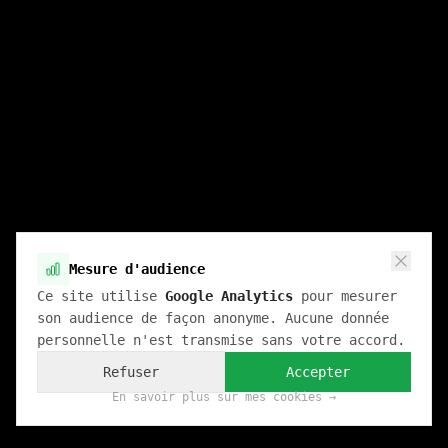
Mesure d'audience
Ce site utilise
Google Analytics
pour mesurer
son audience de façon anonyme. Aucune donnée
personnelle n'est transmise sans votre accord.
Refuser
Accepter
En savoir plus sur mes cookies →