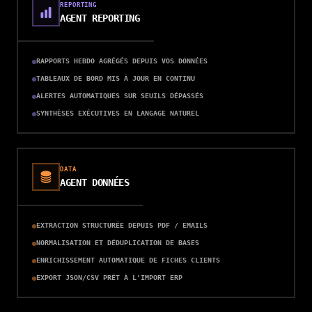
REPORTING
AGENT REPORTING
RAPPORTS HEBDO AGRÉGÉS DEPUIS VOS DONNÉES
TABLEAUX DE BORD MIS À JOUR EN CONTINU
ALERTES AUTOMATIQUES SUR SEUILS DÉPASSÉS
SYNTHÈSES EXÉCUTIVES EN LANGAGE NATUREL
DATA
AGENT DONNÉES
EXTRACTION STRUCTURÉE DEPUIS PDF / EMAILS
NORMALISATION ET DÉDUPLICATION DE BASES
ENRICHISSEMENT AUTOMATIQUE DE FICHES CLIENTS
EXPORT JSON/CSV PRÊT À L'IMPORT ERP