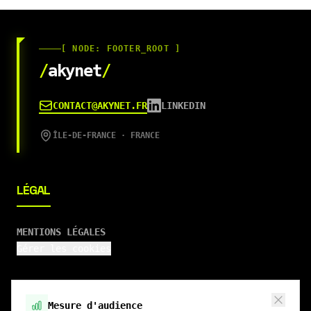
[ NODE: FOOTER_ROOT ]
/
akynet
/
CONTACT@AKYNET.FR
LINKEDIN
ÎLE-DE-FRANCE · FRANCE
LÉGAL
MENTIONS LÉGALES
Gérer les cookies
Mesure d'audience