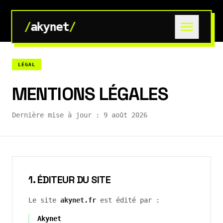
/
akynet
/
LÉGAL
MENTIONS LÉGALES
Dernière mise à jour :
9 août 2026
1. ÉDITEUR DU SITE
Le site
akynet.fr
est édité par :
Akynet