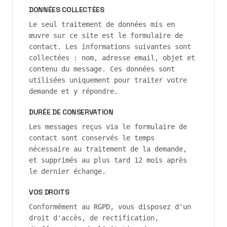
DONNÉES COLLECTÉES
Le seul traitement de données mis en
œuvre sur ce site est le formulaire de
contact. Les informations suivantes sont
collectées : nom, adresse email, objet et
contenu du message. Ces données sont
utilisées uniquement pour traiter votre
demande et y répondre.
DURÉE DE CONSERVATION
Les messages reçus via le formulaire de
contact sont conservés le temps
nécessaire au traitement de la demande,
et supprimés au plus tard 12 mois après
le dernier échange.
VOS DROITS
Conformément au RGPD, vous disposez d'un
droit d'accès, de rectification,