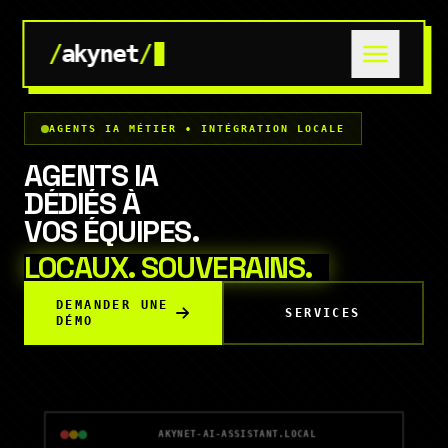
/
akynet
/
AGENTS IA MÉTIER • INTÉGRATION LOCALE
AGENTS IA
DÉDIÉS À
VOS ÉQUIPES.
LOCAUX. SOUVERAINS.
DEMANDER UNE
SERVICES
DÉMO
AKYNET-AI-ASSISTANT.LOCAL