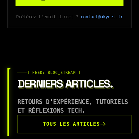
Préférez l'email direct ?
contact@akynet.fr
[ FEED: BLOG_STREAM ]
DERNIERS ARTICLES.
RETOURS D'EXPÉRIENCE, TUTORIELS
ET RÉFLEXIONS TECH.
TOUS LES ARTICLES