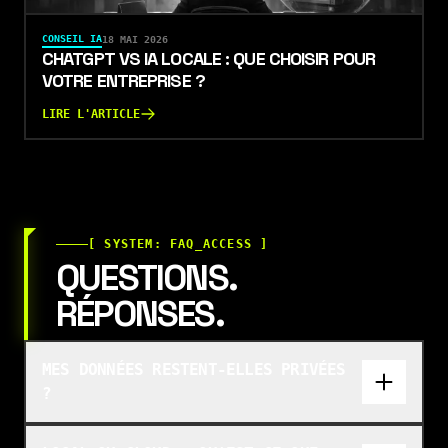
CONSEIL IA
18 MAI 2026
CHATGPT VS IA LOCALE : QUE CHOISIR POUR
VOTRE ENTREPRISE ?
LIRE L'ARTICLE
[ SYSTEM: FAQ_ACCESS ]
QUESTIONS.
RÉPONSES.
MES DONNÉES RESTENT-ELLES PRIVÉES
?