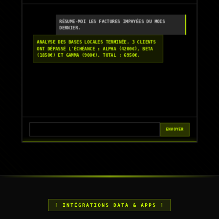
RÉSUME-MOI LES FACTURES IMPAYÉES DU MOIS
DERNIER.
ANALYSE DES BASES LOCALES TERMINÉE. 3 CLIENTS
ONT DÉPASSÉ L'ÉCHÉANCE : ALPHA (4200€), BETA
(1850€) ET GAMMA (900€). TOTAL : 6950€.
ENVOYER
[ INTÉGRATIONS DATA & APPS ]