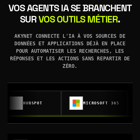
VOS AGENTS IA SE BRANCHENT
SUR
VOS OUTILS MÉTIER
.
AKYNET CONNECTE L'IA À VOS SOURCES DE
DONNÉES ET APPLICATIONS DÉJÀ EN PLACE
POUR AUTOMATISER LES RECHERCHES, LES
RÉPONSES ET LES ACTIONS SANS REPARTIR DE
ZÉRO.
HUBSPOT
MICROSOFT 365
SHARE