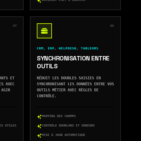
07
08
CRM, ERP, HELPDESK, TABLEURS
SYNCHRONISATION ENTRE
OUTILS
ANTS ET
RÉDUIT LES DOUBLES SAISIES EN
ES AVEC
SYNCHRONISANT LES DONNÉES ENTRE VOS
 AGIR
OUTILS MÉTIER AVEC RÈGLES DE
CONTRÔLE.
MAPPING DES CHAMPS
ES UTILES
CONTRÔLE DOUBLONS ET ERREURS
MISE À JOUR AUTOMATIQUE