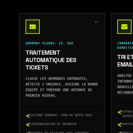
01
SUPPORT CLIENT, IT, SAV
COMMERC
DIRECTI
TRAITEMENT
TRI E
AUTOMATIQUE DES
EMAI
TICKETS
ANALYSE
CLASSE LES DEMANDES ENTRANTES,
INFORMA
DÉTECTE L'URGENCE, ASSIGNE LA BONNE
BROUILL
ÉQUIPE ET PRÉPARE UNE RÉPONSE DE
RÉCURRE
PREMIER NIVEAU.
EXTRAC
LECTURE ZENDESK, JIRA OU BOÎTE MAIL
JOINTE
CATÉGORISATION ET PRIORITÉ
ROUTAG
RÉPONSE OU ESCALADE AVEC SYNTHÈSE
BROUIL