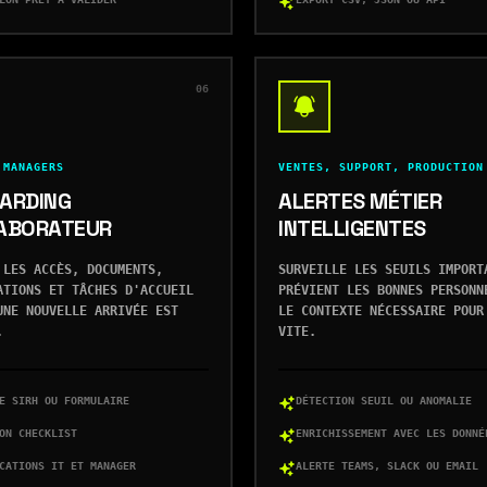
06
 MANAGERS
VENTES, SUPPORT, PRODUCTION
ARDING
ALERTES MÉTIER
ABORATEUR
INTELLIGENTES
 LES ACCÈS, DOCUMENTS,
SURVEILLE LES SEUILS IMPORT
ATIONS ET TÂCHES D'ACCUEIL
PRÉVIENT LES BONNES PERSONN
UNE NOUVELLE ARRIVÉE EST
LE CONTEXTE NÉCESSAIRE POUR
.
VITE.
E SIRH OU FORMULAIRE
DÉTECTION SEUIL OU ANOMALIE
ON CHECKLIST
ENRICHISSEMENT AVEC LES DONNÉ
CATIONS IT ET MANAGER
ALERTE TEAMS, SLACK OU EMAIL