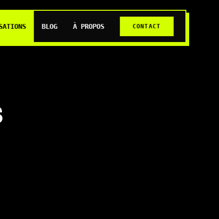
SATIONS
BLOG
À PROPOS
CONTACT
S