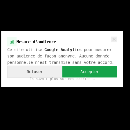
Mesure d'audience
Ce site utilise
Google Analytics
pour mesurer
son audience de façon anonyme. Aucune donnée
personnelle n'est transmise sans votre accord.
Refuser
Accepter
En savoir plus sur mes cookies →