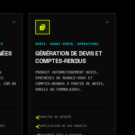
03
04
TS
VENTE, AVANT-VENTE, OPÉRATIONS
NÉES
GÉNÉRATION DE DEVIS ET
COMPTES-RENDUS
N
PRODUIT AUTOMATIQUEMENT DEVIS,
ES
SYNTHÈSES DE RENDEZ-VOUS ET
, CRM OU
COMPTES-RENDUS À PARTIR DE NOTES,
EMAILS OU FORMULAIRES.
ANALYSE DU BESOIN
RES
APPLICATION DE VOS MODÈLES
DOCUMENT PRÊT À ENVOYER