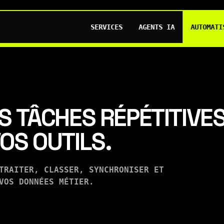
SERVICES
AGENTS IA
AUTOMATI
S TÂCHES RÉPÉTITIVE
OS OUTILS.
TRAITER, CLASSER, SYNCHRONISER ET
VOS DONNÉES MÉTIER.