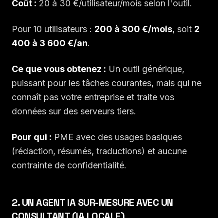
Coût :
20 à 30 €/utilisateur/mois selon l'outil.
Pour 10 utilisateurs :
200 à 300 €/mois
, soit
2
400 à 3 600 €/an
.
Ce que vous obtenez :
Un outil générique,
puissant pour les tâches courantes, mais qui ne
connaît pas votre entreprise et traite vos
données sur des serveurs tiers.
Pour qui :
PME avec des usages basiques
(rédaction, résumés, traductions) et aucune
contrainte de confidentialité.
2. UN AGENT IA SUR-MESURE AVEC UN
CONSULTANT (IA LOCALE)