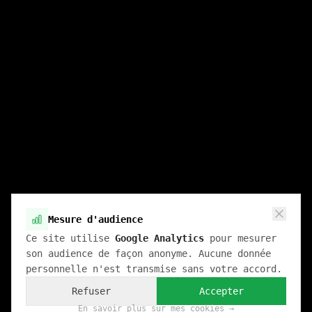
Mesure d'audience
Ce site utilise
Google Analytics
pour mesurer
son audience de façon anonyme. Aucune donnée
personnelle n'est transmise sans votre accord.
Refuser
Accepter
En savoir plus sur mes cookies →