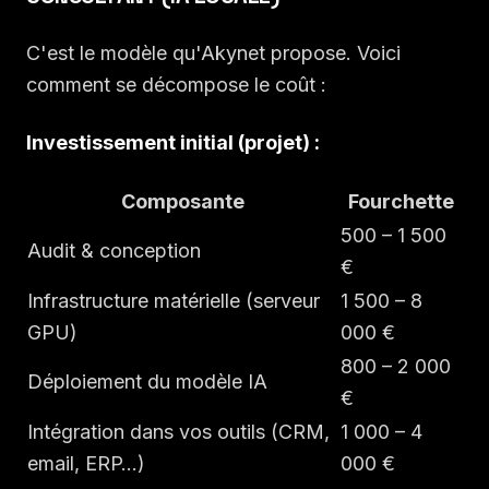
C'est le modèle qu'Akynet propose. Voici
comment se décompose le coût :
Investissement initial (projet) :
Composante
Fourchette
500 – 1 500
Audit & conception
€
Infrastructure matérielle (serveur
1 500 – 8
GPU)
000 €
800 – 2 000
Déploiement du modèle IA
€
Intégration dans vos outils (CRM,
1 000 – 4
email, ERP…)
000 €